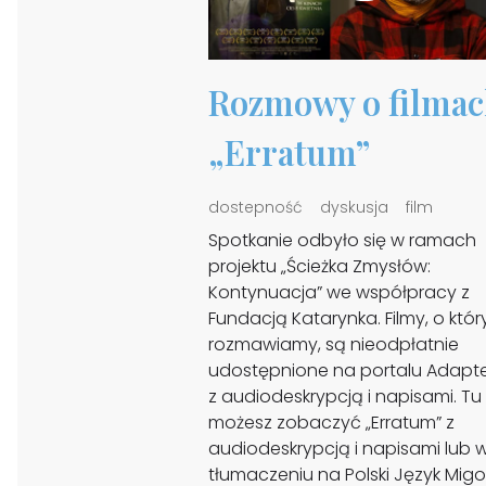
Rozmowy o filmac
„Erratum”
dostepność
dyskusja
film
Spotkanie odbyło się w ramach
projektu „Ścieżka Zmysłów:
Kontynuacja” we współpracy z
Fundacją Katarynka. Filmy, o któ
rozmawiamy, są nieodpłatnie
udostępnione na portalu Adapte
z audiodeskrypcją i napisami. Tu
możesz zobaczyć „Erratum” z
audiodeskrypcją i napisami lub 
tłumaczeniu na Polski Język Mig