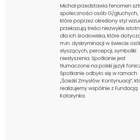
Michał przedstawia fenomen szt
społeczności osób G/głuchych,
które poprzez określony styl wizu
przekazują treści niezwykle istot
dla ich środowiska, które dotycz
m.in. dyskryminacji w świecie os
słyszących, percepcji, symboliki
niesłyszenia. Spotkanie jest
tłumaczone na polski język fonic
Spotkanie odbyło się w ramach
„Ścieżki Zmysłów: Kontynuacji”, kt
realizujemy wspólnie z Fundacją
Katarynka.