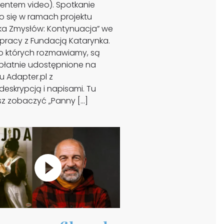
entem video). Spotkanie
o się w ramach projektu
żka Zmysłów: Kontynuacja” we
pracy z Fundacją Katarynka.
 o których rozmawiamy, są
płatnie udostępnione na
u Adapter.pl z
eskrypcją i napisami. Tu
z zobaczyć „Panny […]