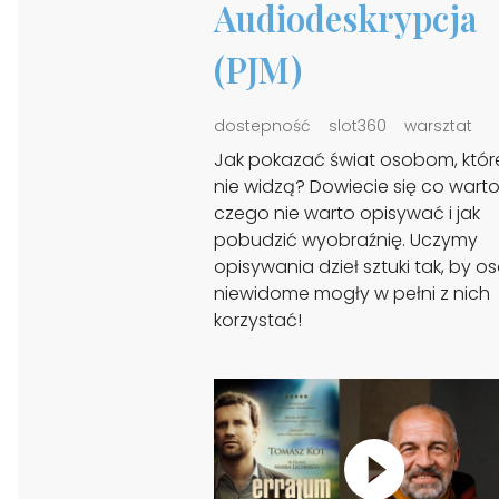
Audiodeskrypcja
(PJM)
dostepność
slot360
warsztat
Jak pokazać świat osobom, któr
nie widzą? Dowiecie się co warto
czego nie warto opisywać i jak
pobudzić wyobraźnię. Uczymy
opisywania dzieł sztuki tak, by o
niewidome mogły w pełni z nich
korzystać!