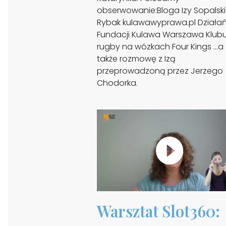
obserwowanie:Bloga Izy Sopalski
Rybak kulawawyprawa.pl Działa
Fundacji Kulawa Warszawa Klub
rugby na wózkach Four Kings …a
także rozmowę z Izą
przeprowadzoną przez Jerzego
Chodorka.
Warsztat Slot360: