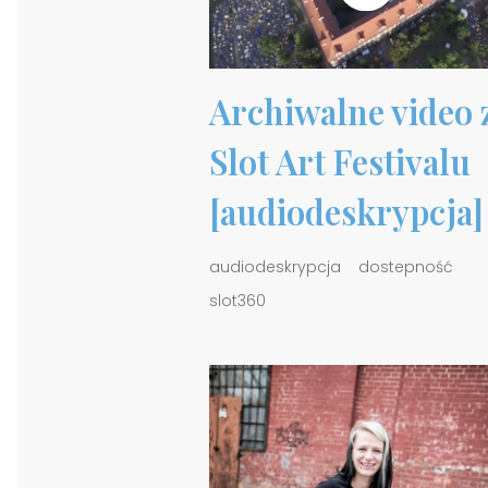
Archiwalne video 
Slot Art Festivalu
[audiodeskrypcja]
audiodeskrypcja
dostepność
slot360