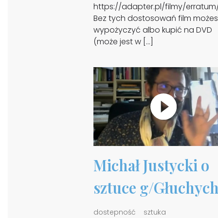
https://adapter.pl/filmy/erratum
Bez tych dostosowań film możes
wypożyczyć albo kupić na DVD
(może jest w […]
Michał Justycki o
sztuce g/Głuchyc
dostepność
sztuka