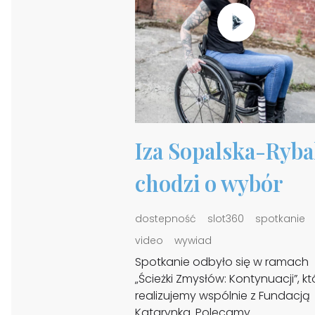
Iza Sopalska-Ryba
chodzi o wybór
dostepność
slot360
spotkanie
video
wywiad
Spotkanie odbyło się w ramach
„Ścieżki Zmysłów: Kontynuacji”, kt
realizujemy wspólnie z Fundacją
Katarynka. Polecamy