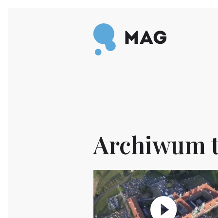
Przejdź do treści
Archiwum t