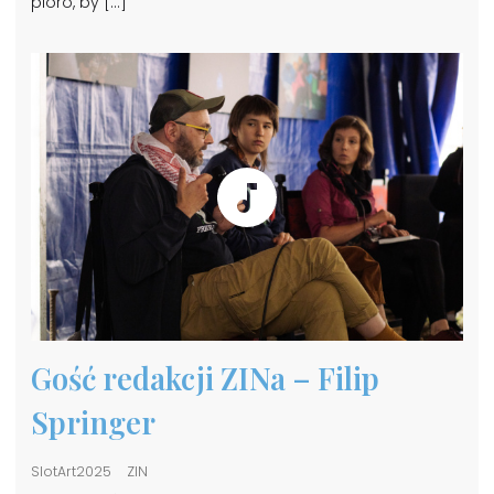
pióro, by […]
Gość redakcji ZINa – Filip
Springer
SlotArt2025
ZIN