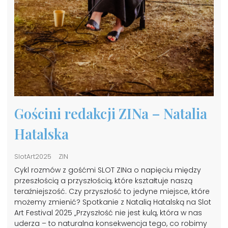
Gościni redakcji ZINa – Natalia
Hatalska
SlotArt2025
ZIN
Cykl rozmów z gośćmi SLOT ZINa o napięciu między
przeszłością a przyszłością, które kształtuje naszą
teraźniejszość. Czy przyszłość to jedyne miejsce, które
możemy zmienić? Spotkanie z Natalią Hatalską na Slot
Art Festival 2025 „Przyszłość nie jest kulą, która w nas
uderza – to naturalna konsekwencja tego, co robimy