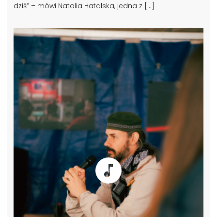
dziś” – mówi Natalia Hatalska, jedna z […]