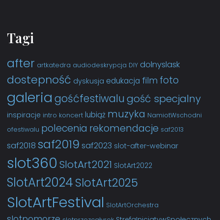
Tagi
after
dolnyslask
artkatedra
audiodeskrypcja
DIY
dostepność
foto
film
edukacja
dyskusja
galeria
gośćfestiwalu
gość specjalny
muzyka
lubiąż
inspiracje
intro
koncert
NamiotWschodni
rekomendacje
polecenia
ofestiwalu
saf2013
saf2019
saf2018
saf2023
slot-after-webinar
slot360
SlotArt2021
SlotArt2022
SlotArt2024
SlotArt2025
SlotArtFestival
SlotArtOrchestra
slotpomorze
StrefaInicjatywSpołecznych
slotprzezcałyrok