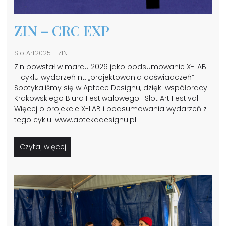
ZIN – CRC EXP
SlotArt2025
ZIN
Zin powstał w marcu 2026 jako podsumowanie X-LAB
– cyklu wydarzeń nt. „projektowania doświadczeń”.
Spotykaliśmy się w Aptece Designu, dzięki współpracy
Krakowskiego Biura Festiwalowego i Slot Art Festival.
Więcej o projekcie X-LAB i podsumowania wydarzeń z
tego cyklu: www.aptekadesignu.pl
Czytaj więcej