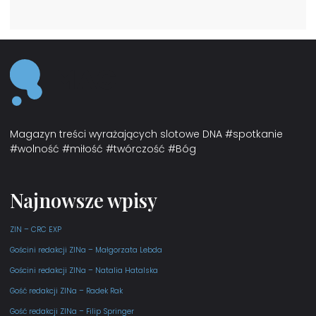
Magazyn treści wyrażających slotowe DNA #spotkanie
#wolność #miłość #twórczość #Bóg
Najnowsze wpisy
ZIN – CRC EXP
Gościni redakcji ZINa – Małgorzata Lebda
Gościni redakcji ZINa – Natalia Hatalska
Gość redakcji ZINa – Radek Rak
Gość redakcji ZINa – Filip Springer