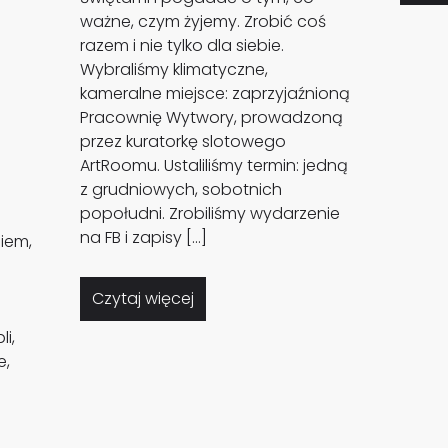
ważne, czym żyjemy. Zrobić coś
razem i nie tylko dla siebie.
Wybraliśmy klimatyczne,
kameralne miejsce: zaprzyjaźnioną
Pracownię Wytwory, prowadzoną
przez kuratorkę slotowego
ArtRoomu. Ustaliliśmy termin: jedną
z grudniowych, sobotnich
popołudni. Zrobiliśmy wydarzenie
na FB i zapisy […]
iem,
Czytaj więcej
i,
e,