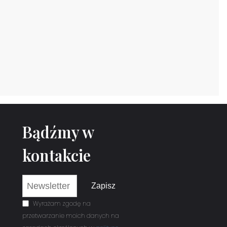
Bądźmy w
kontakcie
Newsletter e-mail
Wyrażam zgodę na
przetwarzanie moich danych na