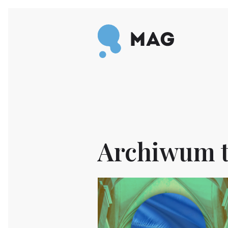
Przejdź do treści
Archiwum t