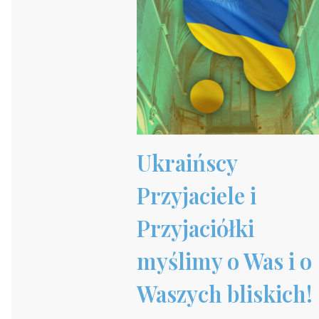
Ukraińscy
Przyjaciele i
Przyjaciółki
myślimy o Was i o
Waszych bliskich!