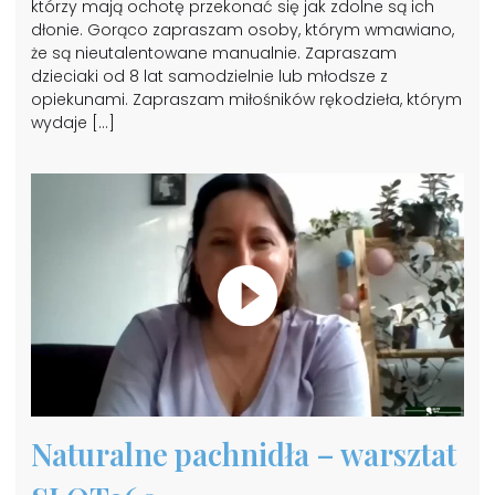
którzy mają ochotę przekonać się jak zdolne są ich
dłonie. Gorąco zapraszam osoby, którym wmawiano,
że są nieutalentowane manualnie. Zapraszam
dzieciaki od 8 lat samodzielnie lub młodsze z
opiekunami. Zapraszam miłośników rękodzieła, którym
wydaje […]
Naturalne pachnidła – warsztat