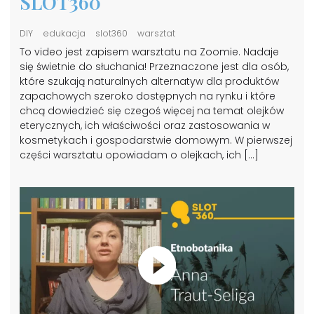
SLOT360
DIY
edukacja
slot360
warsztat
To video jest zapisem warsztatu na Zoomie. Nadaje
się świetnie do słuchania! Przeznaczone jest dla osób,
które szukają naturalnych alternatyw dla produktów
zapachowych szeroko dostępnych na rynku i które
chcą dowiedzieć się czegoś więcej na temat olejków
eterycznych, ich właściwości oraz zastosowania w
kosmetykach i gospodarstwie domowym. W pierwszej
części warsztatu opowiadam o olejkach, ich […]