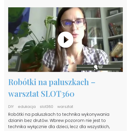
Robótki na paluszkach –
warsztat SLOT360
DIY
edukacja
slot360
warsztat
Robótki na paluszkach to technika wykonywania
dzianin bez drutów. Wbrew pozorom nie jest to
technika wyłącznie dla dzieci, lecz dla wszystkich,