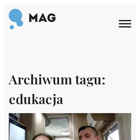
Przejdź do treści
Archiwum tagu:
edukacja