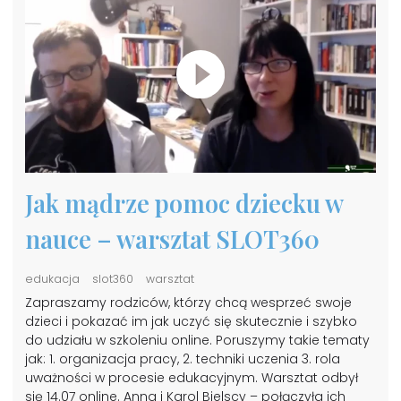
Jak mądrze pomoc dziecku w
nauce – warsztat SLOT360
edukacja
slot360
warsztat
Zapraszamy rodziców, którzy chcą wesprzeć swoje
dzieci i pokazać im jak uczyć się skutecznie i szybko
do udziału w szkoleniu online. Poruszymy takie tematy
jak: 1. organizacja pracy, 2. techniki uczenia 3. rola
uważności w procesie edukacyjnym. Warsztat odbył
się 14.07 online. Anna i Karol Bielscy – połączyła ich