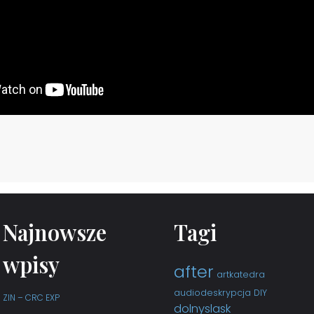
Najnowsze
Tagi
wpisy
after
artkatedra
audiodeskrypcja
DIY
ZIN – CRC EXP
dolnyslask