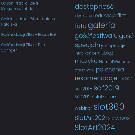
Gościni redakcji ZINa –
dostepność
Małgorzata Lebda
film
edukacja
dyskusja
Gościni redakcji ZINa – Natalia
galeria
Hatalska
foto
gośćfestiwalu
gość
Gość redakcji ZINa – Radek Rak
specjalny
Gość redakcji ZINa – Filip
inspiracje
Springer
lubiąż
intro
koncert
muzyka
NamiotWschodni
polecenia
ofestiwalu
rekomendacje
saf2013
saf2019
saf2018
saf2023
slot-after-
slot360
webinar
SlotArt2021
SlotArt2022
SlotArt2024