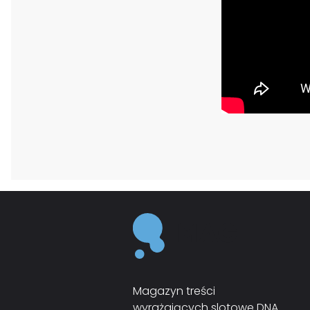
Magazyn treści
wyrażających slotowe DNA