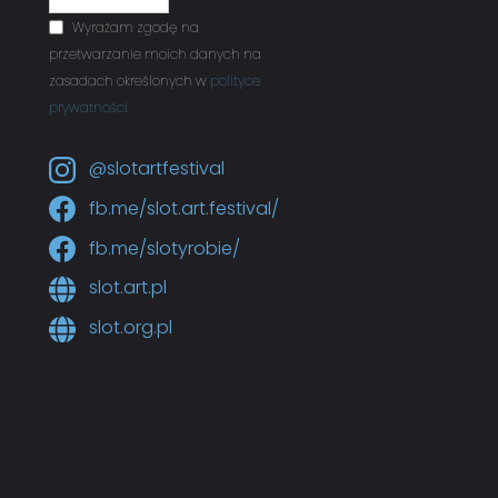
Wyrażam zgodę na
przetwarzanie moich danych na
zasadach określonych w
polityce
prywatności
@slotartfestival
fb.me/slot.art.festival/
fb.me/slotyrobie/
slot.art.pl
slot.org.pl