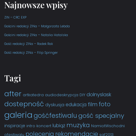
Najnowsze wpisy
ZIN – CRC EXP
Gościni redakcji ZINa – Małgorzata Lebda
Gościni redakcji ZINa – Natalia Hatalska
Gość redakcji ZINa – Radek Rak
Gość redakcji ZINa – Filip Springer
Tagi
after
dolnyslask
artkatedra
audiodeskrypcja
DIY
dostepność
foto
film
edukacja
dyskusja
galeria
gośćfestiwalu
gość specjalny
muzyka
lubiąż
inspiracje
intro
koncert
NamiotWschodni
rekomendacje
polecenia
ofestiwalu
saf2013