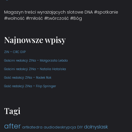
Magazyn treści wyrażających slotowe DNA #spotkanie
#wolność #miłość #twórczość #Bóg
Najnowsze wpisy
ZIN – CRC EXP
Gościni redakcji ZINa – Małgorzata Lebda
Gościni redakcji ZINa – Natalia Hatalska
Gość redakcji ZINa – Radek Rak
Gość redakcji ZINa – Filip Springer
Tagi
after
dolnyslask
artkatedra
audiodeskrypcja
DIY