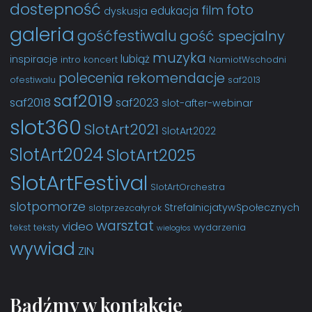
dostepność
foto
film
edukacja
dyskusja
galeria
gośćfestiwalu
gość specjalny
muzyka
lubiąż
inspiracje
intro
koncert
NamiotWschodni
rekomendacje
polecenia
ofestiwalu
saf2013
saf2019
saf2018
saf2023
slot-after-webinar
slot360
SlotArt2021
SlotArt2022
SlotArt2024
SlotArt2025
SlotArtFestival
SlotArtOrchestra
slotpomorze
StrefaInicjatywSpołecznych
slotprzezcałyrok
warsztat
video
tekst
teksty
wydarzenia
wielogłos
wywiad
ZIN
Bądźmy w kontakcie