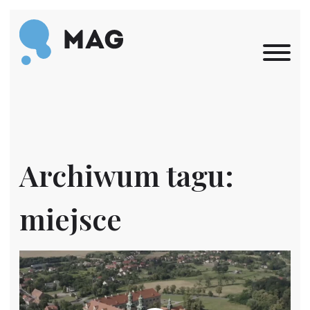
Przejdź do treści
Archiwum tagu:
miejsce