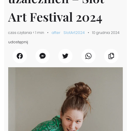
Art Festival 2024
after
SlotArt2024
czas czytania
< 1
min
•
•
10 grudnia 2024
udostępnij