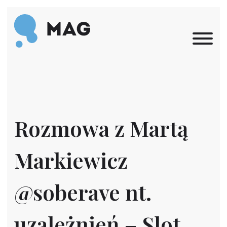
Przejdź do treści
Rozmowa z Martą
Markiewicz
@soberave nt.
uzależnień – Slot