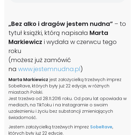
„Bez alko i dragów jestem nudna”
– to
tytuł książki, którą napisała
Marta
Markiewicz
i wydała w czerwcu tego
roku
(możesz już zamówić
na
www.jestemnudna.pl
)
Marta Markiewicz
jest założycielką trzeźwych imprez
SobeRave, których były już 22 edycje, w różnych
miastach Polski.
Jest trzeźwa od 28.11.2016 roku. Od paru lat opowiada w
mediach, na TikToku i na Instagramie o swoim
uzależnieniu i życiu bez substancji zmieniających
świadomość.
Jestem założycielką trzeźwych imprez
SobeRave
,
których były już 22 edycje.