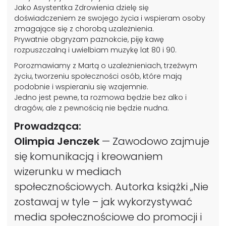
Jako Asystentka Zdrowienia dzielę się
doświadczeniem ze swojego życia i wspieram osoby
zmagające się z chorobą uzależnienia.
Prywatnie obgryzam paznokcie, piję kawę
rozpuszczalną i uwielbiam muzykę lat 80 i 90.
Porozmawiamy z Martą o uzależnieniach, trzeźwym
życiu, tworzeniu społeczności osób, które mają
podobnie i wspieraniu się wzajemnie.
Jedno jest pewne, ta rozmowa będzie bez alko i
dragów, ale z pewnością nie będzie nudna.
Prowadząca:
Olimpia Jenczek
— Zawodowo zajmuje
się komunikacją i kreowaniem
wizerunku w mediach
społecznościowych. Autorka książki „Nie
zostawaj w tyle – jak wykorzystywać
media społecznościowe do promocji i