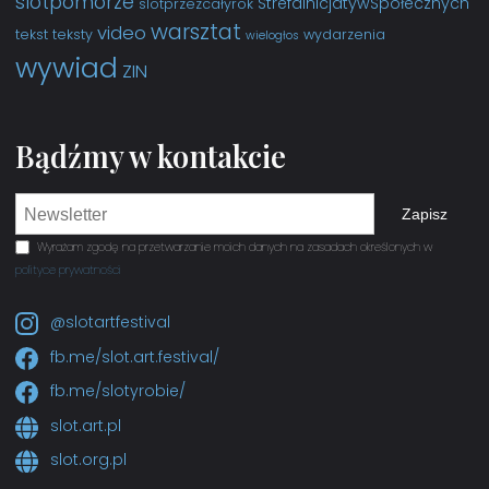
slotpomorze
StrefaInicjatywSpołecznych
slotprzezcałyrok
warsztat
video
tekst
teksty
wydarzenia
wielogłos
wywiad
ZIN
Bądźmy w kontakcie
Newsletter e-mail
Wyrażam zgodę na przetwarzanie moich danych na zasadach określonych w
polityce prywatności
@slotartfestival
fb.me/slot.art.festival/
fb.me/slotyrobie/
slot.art.pl
slot.org.pl