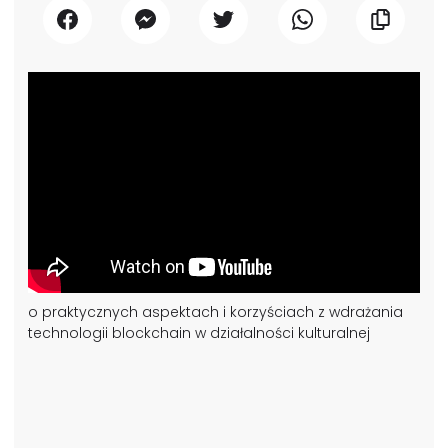
o praktycznych aspektach i korzyściach z wdrażania
technologii blockchain w działalności kulturalnej