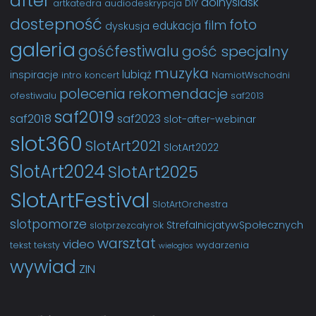
after
dolnyslask
artkatedra
audiodeskrypcja
DIY
dostepność
foto
film
edukacja
dyskusja
galeria
gośćfestiwalu
gość specjalny
muzyka
lubiąż
inspiracje
intro
koncert
NamiotWschodni
rekomendacje
polecenia
ofestiwalu
saf2013
saf2019
saf2018
saf2023
slot-after-webinar
slot360
SlotArt2021
SlotArt2022
SlotArt2024
SlotArt2025
SlotArtFestival
SlotArtOrchestra
slotpomorze
StrefaInicjatywSpołecznych
slotprzezcałyrok
warsztat
video
tekst
teksty
wydarzenia
wielogłos
wywiad
ZIN