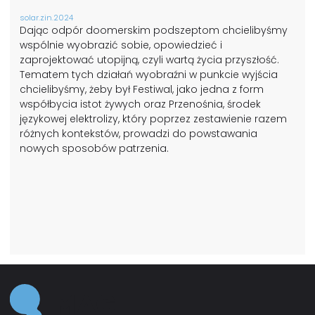
solar.zin.2024
Dając odpór doomerskim podszeptom chcielibyśmy
wspólnie wyobrazić sobie, opowiedzieć i
zaprojektować utopijną, czyli wartą życia przyszłość.
Tematem tych działań wyobraźni w punkcie wyjścia
chcielibyśmy, żeby był Festiwal, jako jedna z form
współbycia istot żywych oraz Przenośnia, środek
językowej elektrolizy, który poprzez zestawienie razem
różnych kontekstów, prowadzi do powstawania
nowych sposobów patrzenia.