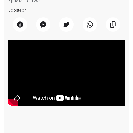
7 października 2020
udostępnij