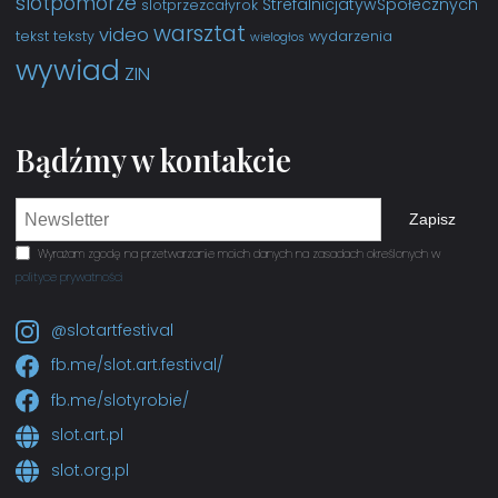
slotpomorze
StrefaInicjatywSpołecznych
slotprzezcałyrok
warsztat
video
tekst
teksty
wydarzenia
wielogłos
wywiad
ZIN
Bądźmy w kontakcie
Newsletter e-mail
Wyrażam zgodę na przetwarzanie moich danych na zasadach określonych w
polityce prywatności
@slotartfestival
fb.me/slot.art.festival/
fb.me/slotyrobie/
slot.art.pl
slot.org.pl