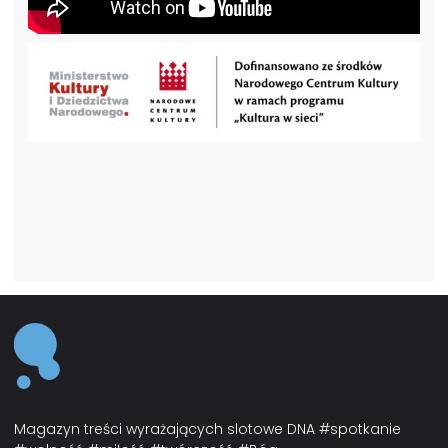
Magazyn treści wyrażających slotowe DNA #spotkanie