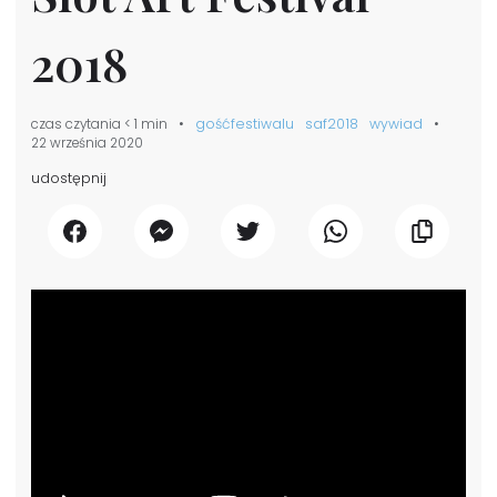
2018
gośćfestiwalu
saf2018
wywiad
czas czytania
< 1
min
•
•
22 września 2020
udostępnij