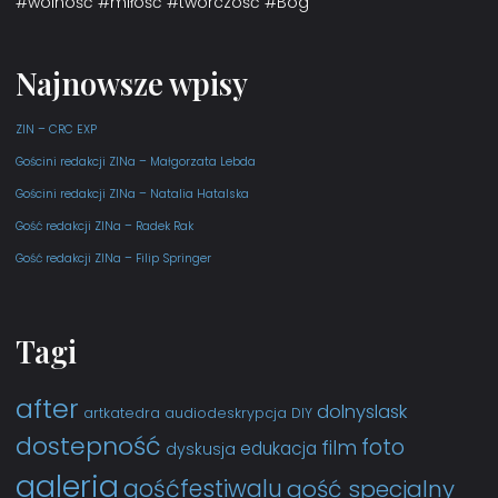
#wolność #miłość #twórczość #Bóg
Najnowsze wpisy
ZIN – CRC EXP
Gościni redakcji ZINa – Małgorzata Lebda
Gościni redakcji ZINa – Natalia Hatalska
Gość redakcji ZINa – Radek Rak
Gość redakcji ZINa – Filip Springer
Tagi
after
dolnyslask
artkatedra
audiodeskrypcja
DIY
dostepność
foto
film
edukacja
dyskusja
galeria
gośćfestiwalu
gość specjalny