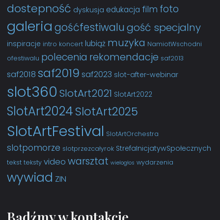
dostepność
foto
film
edukacja
dyskusja
galeria
gośćfestiwalu
gość specjalny
muzyka
lubiąż
inspiracje
intro
koncert
NamiotWschodni
rekomendacje
polecenia
ofestiwalu
saf2013
saf2019
saf2018
saf2023
slot-after-webinar
slot360
SlotArt2021
SlotArt2022
SlotArt2024
SlotArt2025
SlotArtFestival
SlotArtOrchestra
slotpomorze
StrefaInicjatywSpołecznych
slotprzezcałyrok
warsztat
video
tekst
teksty
wydarzenia
wielogłos
wywiad
ZIN
Bądźmy w kontakcie