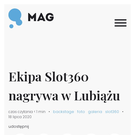
Przejdź do treści
Ekipa Slot360
nagrywa w Lubiążu
backstage
foto
galeria
slot360
czas czytania
< 1
min
•
•
18 lipca 2020
udostępnij