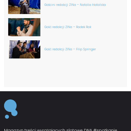
Gościni redakcji ZINa – Natalia Hatalska
Gość redakcji ZINa – Radek Rak
Gość redakcji ZINa – Filip Springer
Magazyn treści wyrażających slotowe DNA #spotkanie