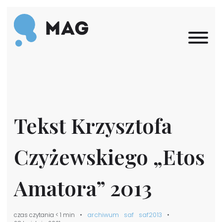
Przejdź do treści
Tekst Krzysztofa
Czyżewskiego „Etos
Amatora” 2013
archiwum
saf
saf2013
czas czytania
< 1
min
•
•