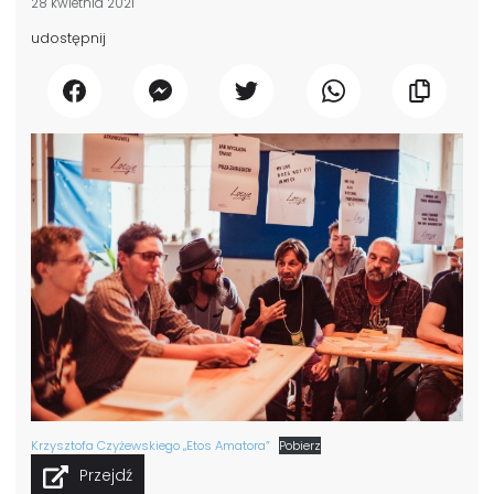
28 kwietnia 2021
udostępnij
Krzysztofa Czyżewskiego „Etos Amatora”
Pobierz
Przejdź