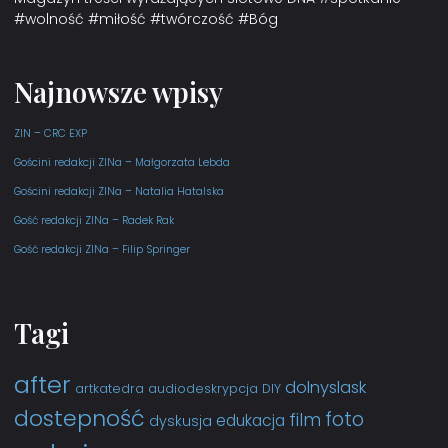
#wolność #miłość #twórczość #Bóg
Najnowsze wpisy
ZIN – CRC EXP
Gościni redakcji ZINa – Małgorzata Lebda
Gościni redakcji ZINa – Natalia Hatalska
Gość redakcji ZINa – Radek Rak
Gość redakcji ZINa – Filip Springer
Tagi
after
dolnyslask
artkatedra
audiodeskrypcja
DIY
dostepność
foto
film
edukacja
dyskusja