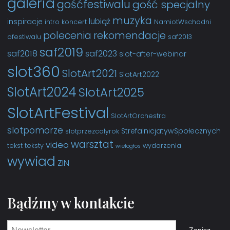
galeria
gośćfestiwalu
gość specjalny
muzyka
lubiąż
inspiracje
intro
koncert
NamiotWschodni
rekomendacje
polecenia
ofestiwalu
saf2013
saf2019
saf2018
saf2023
slot-after-webinar
slot360
SlotArt2021
SlotArt2022
SlotArt2024
SlotArt2025
SlotArtFestival
SlotArtOrchestra
slotpomorze
StrefaInicjatywSpołecznych
slotprzezcałyrok
warsztat
video
tekst
teksty
wydarzenia
wielogłos
wywiad
ZIN
Bądźmy w kontakcie
Newsletter e-mail