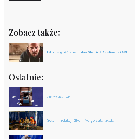
Zobacz także:
Litza – gość specjalny Slot Art Festivalu 2013
Ostatnie:
ZIN – CRC EXP
Gościni redakcji ZINa – Małgorzata Lebda