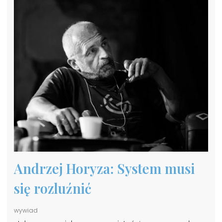
Andrzej Horyza: System musi
się rozluźnić
wywiad