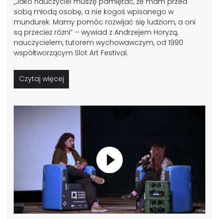
„Jako nauczyciel muszę pamiętać, że mam przed
sobą młodą osobę, a nie kogoś wpisanego w
mundurek. Mamy pomóc rozwijać się ludziom, a oni
są przecież różni” – wywiad z Andrzejem Horyzą,
nauczycielem, tutorem wychowawczym, od 1990
współtworzącym Slot Art Festival.
Czytaj więcej