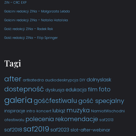
ZIN – CRC EXP
Gościni redakcji ZINa – Małgorzata Lebda
Gościni redakcji ZINa – Natalia Hatalska
Gość redakcji ZINa – Radek Rak
Gość redakcji ZINa – Filip Springer
Tagi
after
dolnyslask
artkatedra
audiodeskrypcja
DIY
dostepność
foto
film
edukacja
dyskusja
galeria
gośćfestiwalu
gość specjalny
muzyka
lubiąż
inspiracje
intro
koncert
NamiotWschodni
rekomendacje
polecenia
ofestiwalu
saf2013
saf2019
saf2018
saf2023
slot-after-webinar