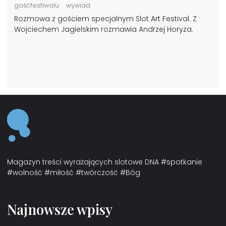
gośćfestiwalu
wywiad
Rozmowa z gościem specjalnym Slot Art Festival. Z
Wojciechem Jagielskim rozmawia Andrzej Horyza.
Magazyn treści wyrażających slotowe DNA #spotkanie
#wolność #miłość #twórczość #Bóg
Najnowsze wpisy