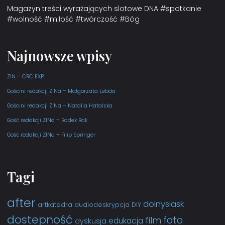
Magazyn treści wyrażających slotowe DNA #spotkanie
#wolność #miłość #twórczość #Bóg
Najnowsze wpisy
ZIN – CRC EXP
Gościni redakcji ZINa – Małgorzata Lebda
Gościni redakcji ZINa – Natalia Hatalska
Gość redakcji ZINa – Radek Rak
Gość redakcji ZINa – Filip Springer
Tagi
after
dolnyslask
artkatedra
audiodeskrypcja
DIY
dostepność
foto
film
edukacja
dyskusja