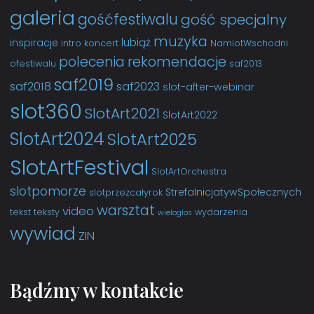
galeria
gośćfestiwalu
gość specjalny
muzyka
lubiąż
inspiracje
intro
koncert
NamiotWschodni
rekomendacje
polecenia
ofestiwalu
saf2013
saf2019
saf2018
saf2023
slot-after-webinar
slot360
SlotArt2021
SlotArt2022
SlotArt2024
SlotArt2025
SlotArtFestival
SlotArtOrchestra
slotpomorze
StrefaInicjatywSpołecznych
slotprzezcałyrok
warsztat
video
tekst
teksty
wydarzenia
wielogłos
wywiad
ZIN
Bądźmy w kontakcie