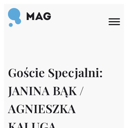
Przejdź do treści
Goście Specjalni:
JANINA BĄK /
AGNIESZKA
KALUGA